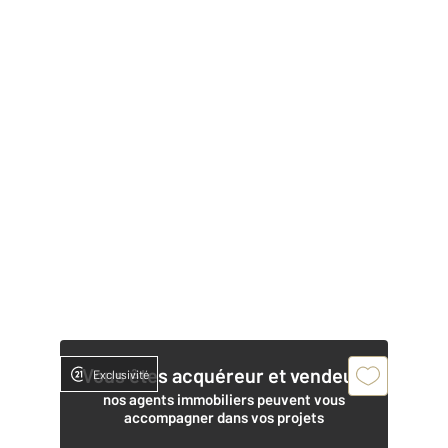
Vous êtes acquéreur et vendeur,
Exclusivité
nos agents immobiliers peuvent vous
accompagner dans vos projets