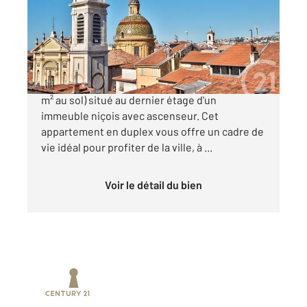
Appartement Duplex à vendre
349 000 €
VIEUX NICE - 3 pièces de 57 m² Loi Carrez (73
m² au sol) situé au dernier étage d'un
immeuble niçois avec ascenseur. Cet
appartement en duplex vous offre un cadre de
vie idéal pour profiter de la ville, à ...
Voir le détail du bien