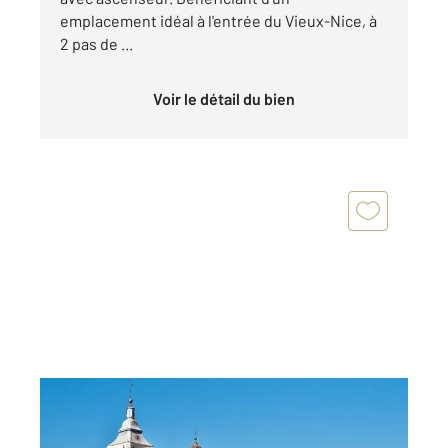
emplacement idéal à l'entrée du Vieux-Nice, à
2 pas de ...
Voir le détail du bien
NICE 06
2
56,60 m
, 3 pièces
Ref : 2088