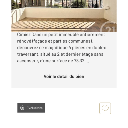
Appartement Duplex à vendre
495 000 €
Nice Bas Cimiez / Avenue des Arènes de
Cimiez Dans un petit immeuble entièrement
rénové (façade et parties communes),
découvrez ce magnifique 4 pièces en duplex
traversant, situé au 2 et dernier étage sans
ascenseur, d'une surface de 78,32 ...
Voir le détail du bien
Exclusivité