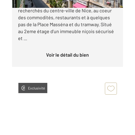
NICE - WILSON: Dans l'un des quartiers les plus
recherchés du centre-ville de Nice, au coeur
des commodités, restaurants et à quelques
pas de la Place Masséna et du tramway. Situé
au 2eme étage d'un immeuble niçois sécurisé
et ...
Voir le détail du bien
Exclusivité