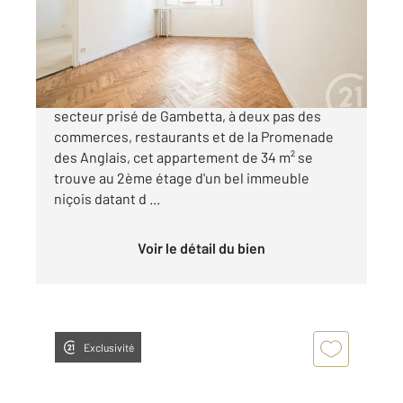
Appartement F2 à vendre
195 000 €
NICE BOULEVARD GAMBETTA Situé au cœur du
secteur prisé de Gambetta, à deux pas des
commerces, restaurants et de la Promenade
des Anglais, cet appartement de 34 m² se
trouve au 2ème étage d'un bel immeuble
niçois datant d ...
Voir le détail du bien
Exclusivité