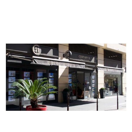
CENTURY 21 Lafage Transactions
6 rue Alexandre Mari
NICE - 06300
Envoyer un message
Téléphoner à l'agence