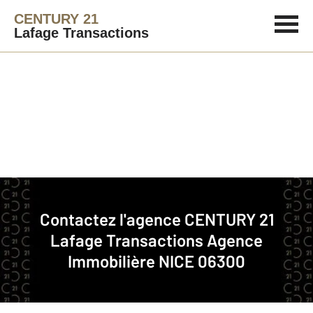
CENTURY 21
Lafage Transactions
Agence immobilière
Contact
Contactez l'agence
CENTURY 21
Notre agence à NICE
Lafage Transactions
Agence
Immobilière NICE 06300