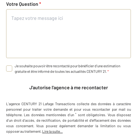
Votre Question
*
Je souhaite pouvoir être recontacté pour bénéficier d'une estimation
gratuite et être informé de toutes les actualités CENTURY 21.
*
J'autorise l'agence à me recontacter
L'agence
CENTURY 21 Lafage Transactions
collecte des données à caractère
personnel
pour traiter votre demande et pour vous recontacter par mail ou
*
téléphone
.
Les données mentionnées d'un
sont obligatoires. Vous disposez
d'un droit d'accès, de rectification, de portabilité et d'effacement des données
vous concernant. Vous pouvez également demander la limitation ou vous
opposer au traitement.
Lire la suite...