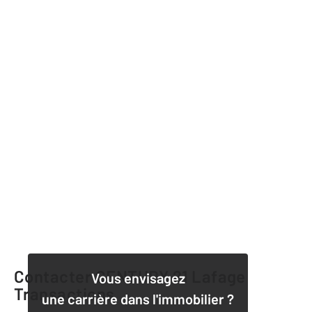
Contacter CENTURY 21 Lafage
Vous envisagez
Transactions
une carrière dans l'immobilier ?