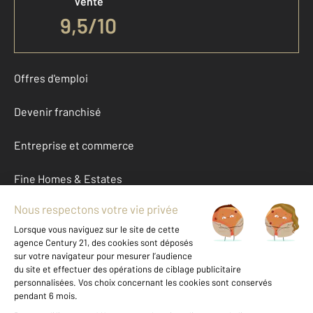
Vente
9,5
/
10
Offres d'emploi
Devenir franchisé
Entreprise et commerce
Fine Homes & Estates
À propos
International
Nous contacter