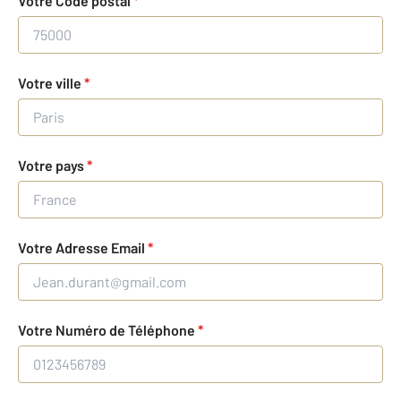
Votre Code postal
*
Votre ville
*
Votre pays
*
Votre Adresse Email
*
Votre Numéro de Téléphone
*