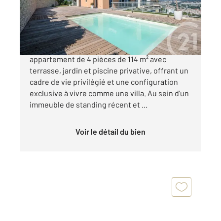
Appartement F4 à vendre
1 155 000 €
NICE - SAINT-PIERRE-DE-FÉRIC : Grand
appartement de 4 pièces de 114 m² avec
terrasse, jardin et piscine privative, offrant un
cadre de vie privilégié et une configuration
exclusive à vivre comme une villa. Au sein d'un
immeuble de standing récent et ...
Voir le détail du bien