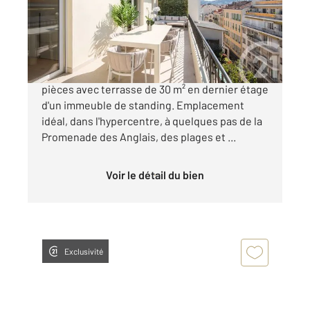
Appartement F3 à vendre
795 000 €
Au coeur du Carré d'Or à Nice, appartement 3
pièces avec terrasse de 30 m² en dernier étage
d'un immeuble de standing. Emplacement
idéal, dans l'hypercentre, à quelques pas de la
Promenade des Anglais, des plages et ...
Voir le détail du bien
Exclusivité