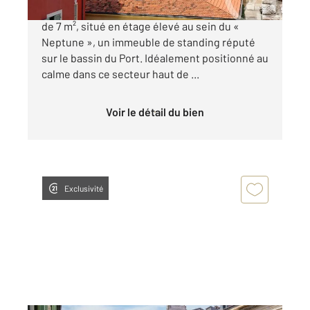
NICE - PORT : 2 pièces de 55 m² avec un balcon
de 7 m², situé en étage élevé au sein du «
Neptune », un immeuble de standing réputé
sur le bassin du Port. Idéalement positionné au
calme dans ce secteur haut de ...
Voir le détail du bien
Exclusivité