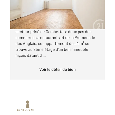
Appartement F2 à vendre
195 000 €
NICE BOULEVARD GAMBETTA Situé au cœur du
secteur prisé de Gambetta, à deux pas des
commerces, restaurants et de la Promenade
des Anglais, cet appartement de 34 m² se
trouve au 2ème étage d'un bel immeuble
niçois datant d ...
Voir le détail du bien