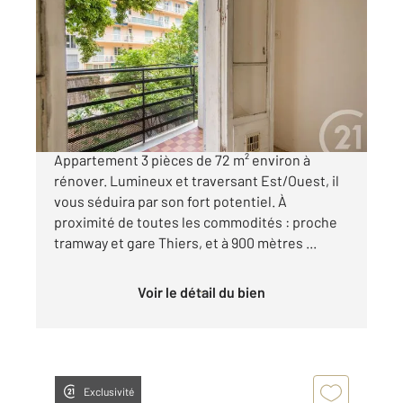
2
72,42 m
, 3 pièces
Ref : 2241
Appartement F3 à vendre
362 000 €
NICE - QUARTIER DES MUSICIENS
Appartement 3 pièces de 72 m² environ à
rénover. Lumineux et traversant Est/Ouest, il
vous séduira par son fort potentiel. À
proximité de toutes les commodités : proche
tramway et gare Thiers, et à 900 mètres ...
Voir le détail du bien
Exclusivité