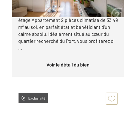
NICE - LE PORT - Charmant 2 pièces en dernier
étage Appartement 2 pièces climatisé de 33,49
m² au sol, en parfait état et bénéficiant d'un
calme absolu. Idéalement situé au cœur du
quartier recherché du Port, vous profiterez d
...
Voir le détail du bien
Exclusivité