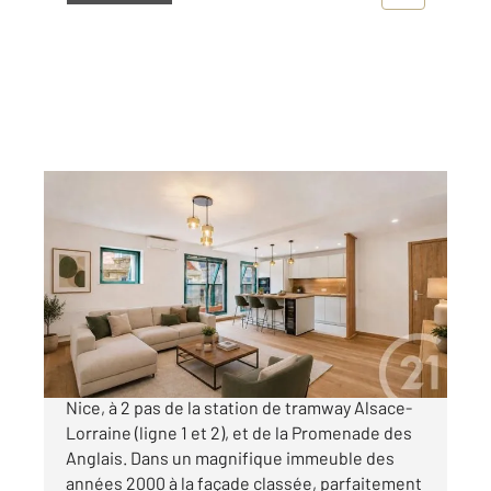
NICE 06
2
90,14 m
, 4 pièces
Ref : 2254
Appartement F4 à vendre
850 000 €
NICE FLEURS - Situé dans le centre-ville de
Nice, à 2 pas de la station de tramway Alsace-
Lorraine (ligne 1 et 2), et de la Promenade des
Anglais. Dans un magnifique immeuble des
années 2000 à la façade classée, parfaitement