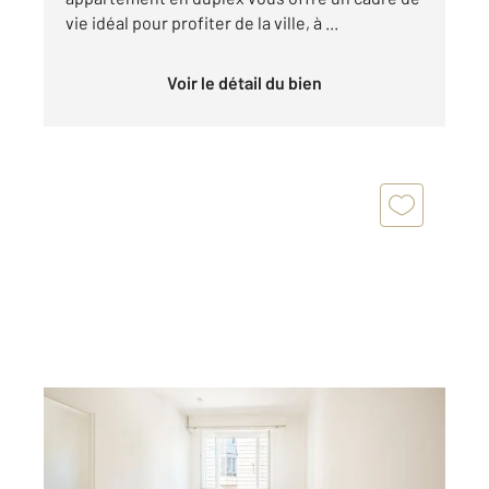
vie idéal pour profiter de la ville, à ...
Voir le détail du bien
NICE 06
2
33,94 m
, 2 pièces
Ref : 2311