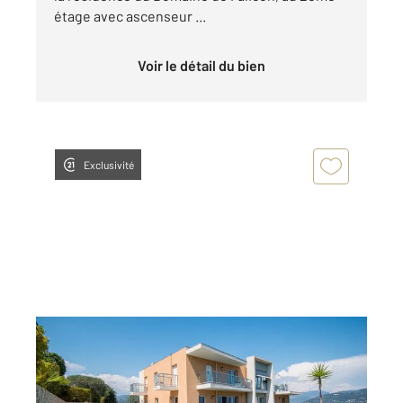
étage avec ascenseur ...
Voir le détail du bien
Exclusivité
NICE 06
2
114,50 m
, 4 pièces
Ref : 2297