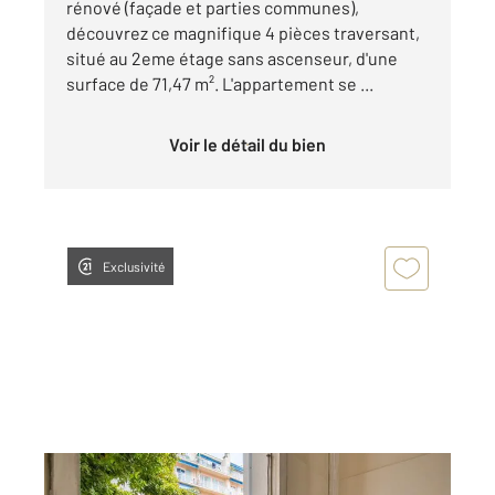
rénové (façade et parties communes),
découvrez ce magnifique 4 pièces traversant,
situé au 2eme étage sans ascenseur, d'une
surface de 71,47 m². L'appartement se ...
Voir le détail du bien
Exclusivité
NICE 06