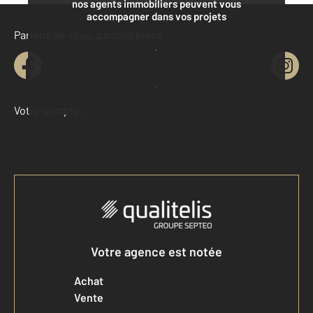
nos agents immobiliers peuvent vous
accompagner dans vos projets
Parlons de vous, parlons biens
Contacter l'agence
Demander une estimation
Votre compte :
Accéder à mon compte
Votre agence est notée
Achat
Vente