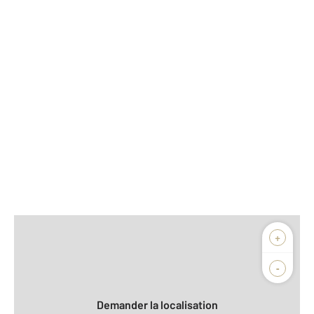
Afficher sur la carte :
+
Agence
Biens vendus
-
Demander la localisation