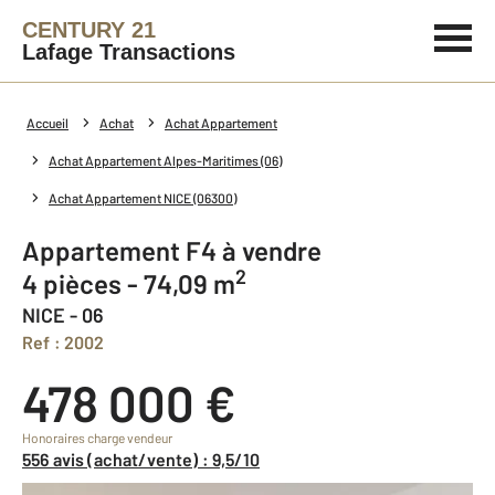
CENTURY 21
Lafage Transactions
Accueil
Achat
Achat Appartement
Achat Appartement Alpes-Maritimes (06)
Achat Appartement NICE (06300)
Appartement F4 à vendre
2
4 pièces - 74,09 m
NICE - 06
Ref : 2002
478 000 €
Honoraires charge vendeur
556 avis (achat/vente) : 9,5/10