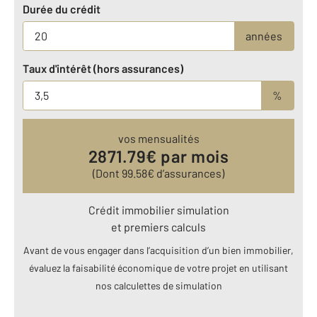
Durée du crédit
années
Taux d'intérêt (hors assurances)
%
vos mensualités
2871.79
€ par mois
(Dont
99.58
€ d’assurances)
Crédit immobilier simulation
et premiers calculs
Avant de vous engager dans l’acquisition d’un bien immobilier,
évaluez la faisabilité économique de votre projet en utilisant
nos calculettes de simulation