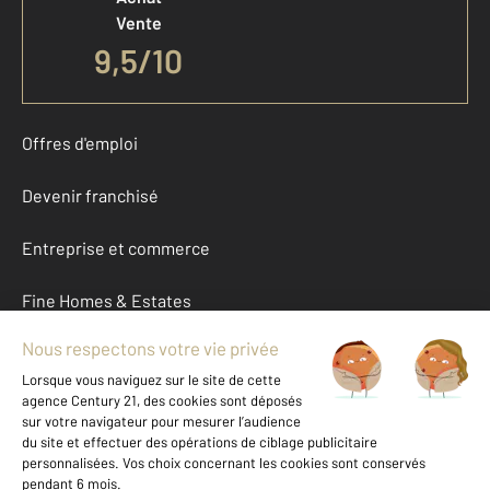
Vente
9,5
/
10
Offres d'emploi
Devenir franchisé
Entreprise et commerce
Fine Homes & Estates
À propos
International
Nous contacter