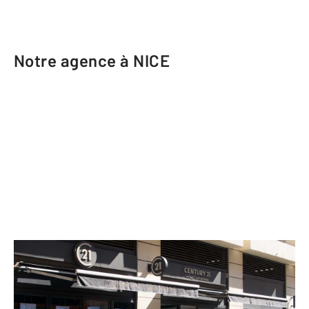
Notre agence à NICE
CENTURY 21 Lafage Transactions
6 rue Alexandre Mari
NICE - 06300